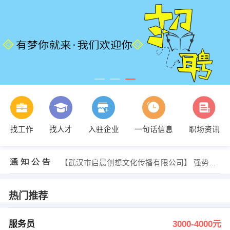
赵俊磊 发布 [奶茶店员 ] 招聘信息
找工作
找人才
入驻企业
一句话信息
职场资讯
【大理驰宇贸易有限公司】 强势入驻
【大理梦途旅游开发有限公司】 强势入驻
【 王丽】 强势入驻
【武汉市启晨创想文化传播有限公司】 强势入驻
【披萨速递下关店】 强势入驻
发布 [服务员 ] 招聘信息
周琳 发布 [大理市宜美保健服务中心 ] 招聘信息
热门推荐
发布 [业务员3名，库管1名 ] 招聘信息
发布 [销售经理 ] 招聘信息
赵俊磊 发布 [奶茶店员 ] 招聘信息
服务员
3000-4000元