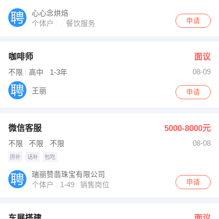
心心念烘焙
申请
个体户
餐饮服务
咖啡师
面议
08-09
不限
高中
1-3年
王丽
申请
微信客服
5000-8000元
08-08
不限
不限
不限
房补
话补
包吃
瑞丽赞翡珠宝有限公司
申请
个体户
1-49
销售岗位
车展搭建
面议