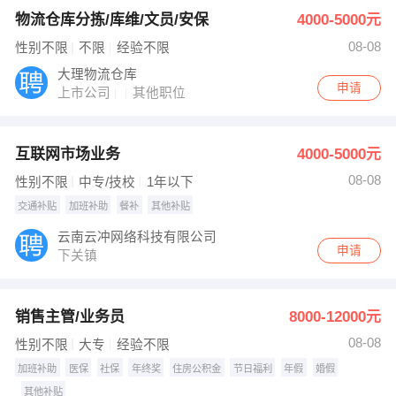
物流仓库分拣/库维/文员/安保
4000-5000元
08-08
性别不限
不限
经验不限
大理物流仓库
申请
上市公司
其他职位
互联网市场业务
4000-5000元
08-08
性别不限
中专/技校
1年以下
交通补贴
加班补助
餐补
其他补贴
云南云冲网络科技有限公司
申请
下关镇
销售主管/业务员
8000-12000元
08-08
性别不限
大专
经验不限
加班补助
医保
社保
年终奖
住房公积金
节日福利
年假
婚假
其他补贴