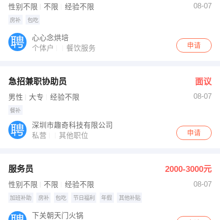
08-07
性别不限
不限
经验不限
房补
包吃
心心念烘培
申请
个体户
餐饮服务
急招兼职协助员
面议
08-07
男性
大专
经验不限
餐补
深圳市趣奇科技有限公司
申请
私营
其他职位
服务员
2000-3000元
08-07
性别不限
不限
经验不限
加班补助
房补
包吃
节日福利
年假
其他补贴
下关朝天门火锅