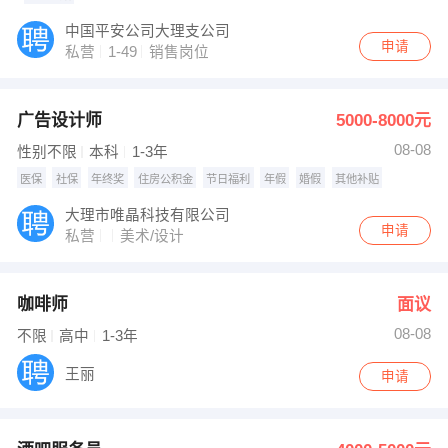
中国平安公司大理支公司
申请
私营
1-49
销售岗位
广告设计师
5000-8000元
08-08
性别不限
本科
1-3年
医保
社保
年终奖
住房公积金
节日福利
年假
婚假
其他补贴
大理市唯晶科技有限公司
申请
私营
美术/设计
咖啡师
面议
08-08
不限
高中
1-3年
王丽
申请