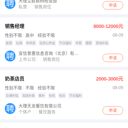
大理艾欧数码经营部
申请
私营
销售岗位
销售经理
8000-12000元
08-09
性别不限
高中
经验不限
医保
社保
年终奖
住房公积金
节日福利
年假
婚假
其他补贴
宜信普惠信息咨询（北京）有限公司大理分公司
申请
上市公司
销售岗位
奶茶店员
2000-3000元
08-09
性别不限
不限
经验不限
交通补贴
加班补助
餐补
包吃
包住
节日福利
大理天龙餐饮有限公司
申请
个体户
餐饮服务