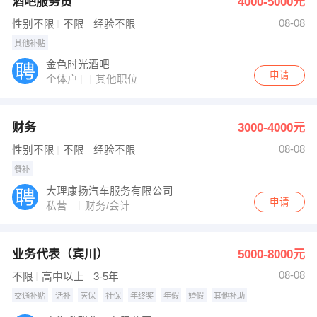
酒吧服务员
4000-5000元
08-08
性别不限
不限
经验不限
其他补贴
金色时光酒吧
申请
个体户
其他职位
财务
3000-4000元
08-08
性别不限
不限
经验不限
餐补
大理康扬汽车服务有限公司
申请
私营
财务/会计
业务代表（宾川）
5000-8000元
08-08
不限
高中以上
3-5年
交通补贴
话补
医保
社保
年终奖
年假
婚假
其他补助