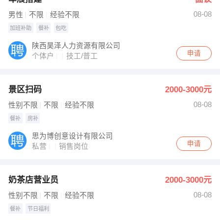
08-08
男性
不限
经验不限
加班补助
餐补
包吃
陕西昊泽人力资源有限公司
申请
个体户
技工/普工
景区扫码
2000-3000元
08-08
性别不限
不限
经验不限
餐补
房补
思为博创意设计有限公司
申请
私营
销售岗位
奶茶店营业员
2000-3000元
08-08
性别不限
不限
经验不限
餐补
节日福利